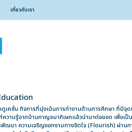
เกี่ยวกับเรา
 Education
็ดดูเคชั่น กิจการที่มุ่งเน้นการทำงานด้านการศึกษา ที่มีจุ
ความรู้จากบ้านกาญจนาภิเษกเเล้วนำมาต่อยอด เพื่อเป็นต
พัฒนา ความเจริญงอกงามทางจิตใจ (Flourish) ผ่านการเร