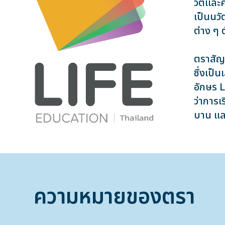
วิตเเล
เป็นนวั
ต่าง ๆ 
ตราสัญ
ซึ่งเป็
อักษร L
ว่าการเ
บาน และ
ความหมายของตรา