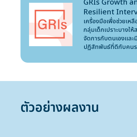
GRIs Growth a
Resilient Inter
เครื่องมือเพื่อช่วยเหลื
กลุ่มเด็กเปราะบางให
จัดการกับตนเองเเละม
ปฏิสัทพันธ์ที่ดีกับคน
ตัวอย่างผลงาน