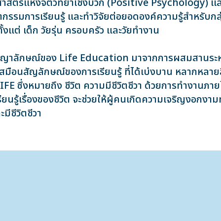
ะศาสตร์แห่งจิตวิทยาเชิงบวก (Positive Psychology) เ
ตกรรมการเรียนรู้ และทำวิจัยต่อยอดองค์ความรู้สำหรับกล
ตั้งแต่ เด็ก วัยรุ่น ครอบครัว และวัยทำงาน
ญาลักษณ์ของ Life Education มาจากการผสมสานระหว
นเสมือนสัญลักษณ์ของการเรียนรู้ ที่ได้เบ่งบาน หลากหลายสี
IFE ซึ่งหมายถึง ชีวิต ความมีชีวิตชีวา ด้วยการทำงานภายใ
รียนรู้เรื่องของชีวิต จะช่วยให้ผู้คนเกิดความเจริญงอกงาม
มีชีวิตชีวา