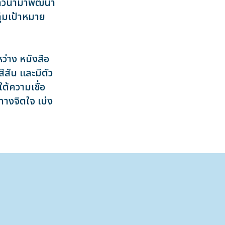
เล้วนำมาพัฒนา
ุ่มเป้าหมาย
่าง หนังสือ
สัน เเละมีตัว
ต้ความเชื่อ
ทางจิตใจ เบ่ง