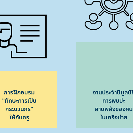
การฝึกอบรม
งานประจําปีมูลนิธ
"ทักษะการเป็น
การพบปะ
กระบวนกร"
สานพลังของคน
ให้กับครู
ในเครือข่าย