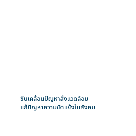
ขับเคลื่อนปัญหาสิ่งเเวดล้อม
แก้ปัญหาความขัดเเย้งในสังคม